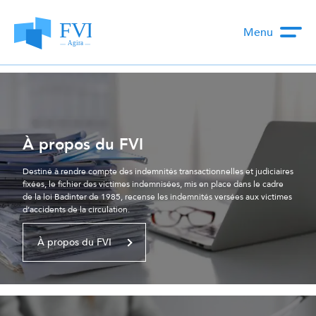
Menu
À propos du FVI
Destiné à rendre compte des indemnités transactionnelles et judiciaires
fixées, le fichier des victimes indemnisées, mis en place dans le cadre
de la loi Badinter de 1985, recense les indemnités versées aux victimes
d’accidents de la circulation.
À propos du FVI