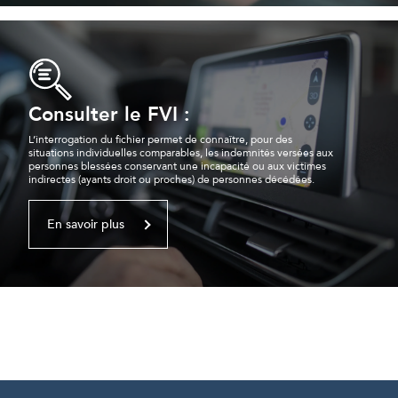
Consulter le FVI :
L’interrogation du fichier permet de connaître, pour des
situations individuelles comparables, les indemnités versées aux
personnes blessées conservant une incapacité ou aux victimes
indirectes (ayants droit ou proches) de personnes décédées.
En savoir plus