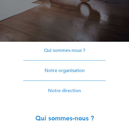
Qui sommes-nous ?
Notre organisation
Notre direction
Qui sommes-nous ?