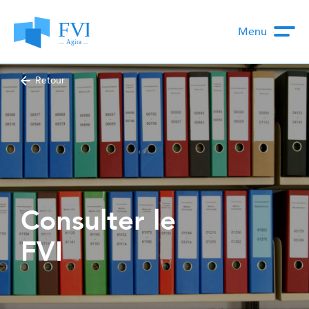
Menu
Retour
Consulter le
FVI