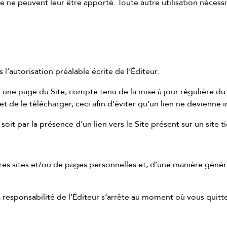
 ne peuvent leur être apporté. Toute autre utilisation nécessite
s l’autorisation préalable écrite de l’Éditeur.
une page du Site, compte tenu de la mise à jour régulière du
de le télécharger, ceci afin d’éviter qu’un lien ne devienne in
it par la présence d’un lien vers le Site présent sur un site ti
utres sites et/ou de pages personnelles et, d’une manière génér
a responsabilité de l’Éditeur s’arrête au moment où vous quittez