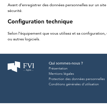
Avant d’enregistrer des données personnelles sur un site ti
sécurité.
Configuration technique
Selon l’équipement que vous utilisez et sa configuration, 
ou autres logiciels.
Qui sommes-nous ?
Présentation
Mentions légales
Protection des données personnelles
Conditions générales d’utilisation