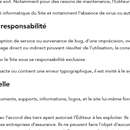
e soit. Notamment pour des raisons de maintenance, l’Éditeur 
té informatique du Site et notamment l’absence de virus ou aut
 responsabilité
rruption de service ou survenance de bug, d’une imprécision, i
e direct ou indirect pouvant résulter de l’utilisation, la consu
sur le Site sous sa responsabilité exclusive.
exacte ou contient une erreur typographique, il est invité à le si
elle
ments, supports, informations, logos, et le site lui-même font
 l’accord des tiers ayant autorisé l’Éditeur à les exploiter. Ils
 des entreprises d’assurance. Ils ne peuvent faire l’objet d’a