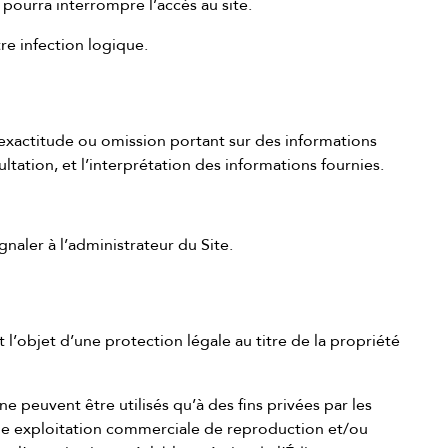
pourra interrompre l’accès au site.
re infection logique.
nexactitude ou omission portant sur des informations
ltation, et l’interprétation des informations fournies.
gnaler à l’administrateur du Site.
 l’objet d’une protection légale au titre de la propriété
 ne peuvent être utilisés qu’à des fins privées par les
ucune exploitation commerciale de reproduction et/ou