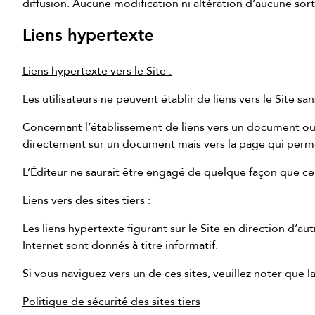
diffusion. Aucune modification ni altération d’aucune sorte
Liens hypertexte
Liens hypertexte vers le Site :
Les utilisateurs ne peuvent établir de liens vers le Site san
Concernant l’établissement de liens vers un document ou 
directement sur un document mais vers la page qui permet 
L’Éditeur ne saurait être engagé de quelque façon que ce so
Liens vers des sites tiers :
Les liens hypertexte figurant sur le Site en direction d’a
Internet sont donnés à titre informatif.
Si vous naviguez vers un de ces sites, veuillez noter que l
Politique de sécurité des sites tiers